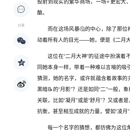
投射到现实的繁华商场，一场⭐更宏大、
酿。
分享
而在这场风暴🤔的中心，除了那位
动着所有人的目光——她，便是《二月
这位在“二月大神”的征途中扮演着
同她本身一样，带着一种难以言喻的吸
猜测，她的名字，或许就蕴含着故事的关
黑暗📝的“月影”？还是如同“二”一般
关联，比如“凝月”或是“舒月”？又或者
抗衡，甚至相互成就的力量，譬如“凌月”
每一个名字的猜想，都仿佛为这位