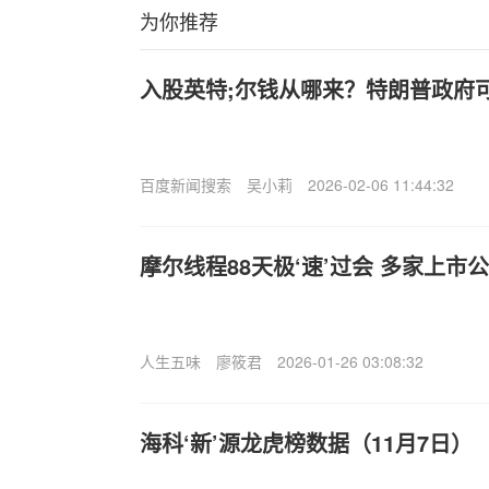
为你推荐
入股英特;尔钱从哪来？特朗普政府
百度新闻搜索
吴小莉
2026-02-06 11:44:32
摩尔线程88天极‘速’过会 多家上市
人生五味
廖筱君
2026-01-26 03:08:32
海科‘新’源龙虎榜数据（11月7日）