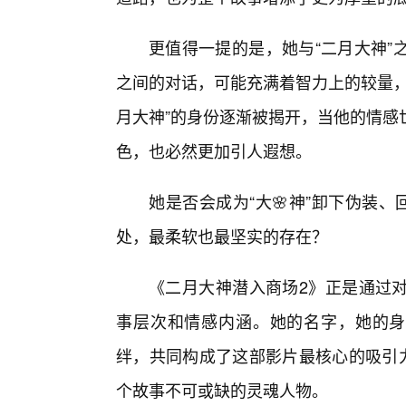
更值得一提的是，她与“二月大神”
之间的对话，可能充满着智力上的较量，
月大神”的身份逐渐被揭开，当他的情感
色，也必然更加引人遐想。
她是否会成为“大🌸神”卸下伪装、
处，最柔软也最坚实的存在？
《二月大神潜入商场2》正是通过
事层次和情感内涵。她的名字，她的身
绊，共同构成了这部影片最核心的吸引力
个故事不可或缺的灵魂人物。