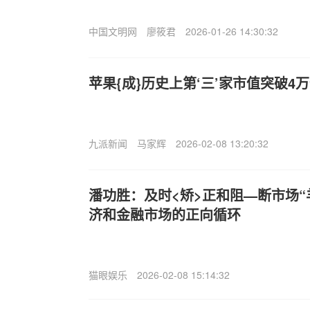
中国文明网
廖筱君
2026-01-26 14:30:32
苹果{成}历史上第‘三’家市值突破4
九派新闻
马家辉
2026-02-08 13:20:32
潘功胜：及时<矫>正和阻—断市场“
济和金融市场的正向循环
猫眼娱乐
2026-02-08 15:14:32